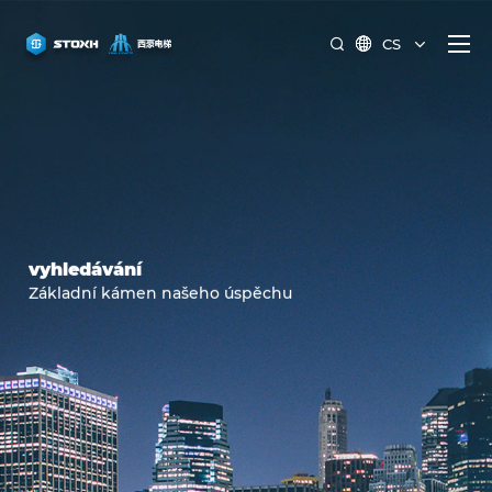
CS


vyhledávání
Základní kámen našeho úspěchu