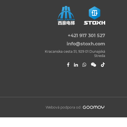
+421 917 301 527
info@stoxh.com
Kracanska cesta 51, 929 01 Dunajská
Streda

Webová podpora od :